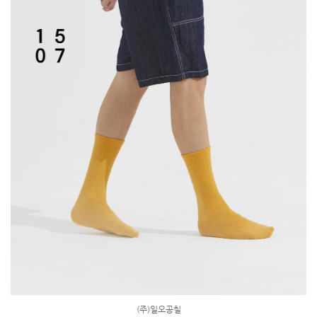
(주)일오공칠