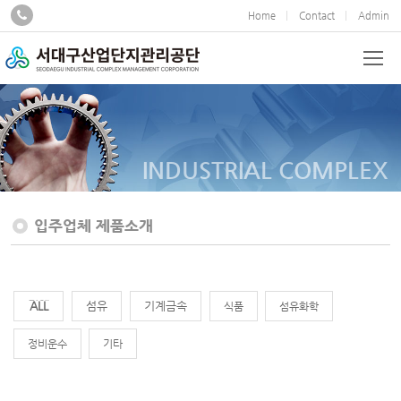
Home
Contact
Admin
INDUSTRIAL COMPLEX
입주업체 제품소개
전체
섬유
기계금속
식품
섬유화학
정비운수
기타